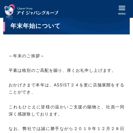
年末年始について
～年末のご挨拶～
平素は格別のご高配を賜り、厚くお礼申し上げます。
おかげさまで本年は、ASSIST２４を更に店舗展開をする
ことができ、
これもひとえに皆様の温かいご支援の賜物と、社員一同
深く感謝致しております。
なお、弊社では誠に勝手ながら２０１９年１２月２８日